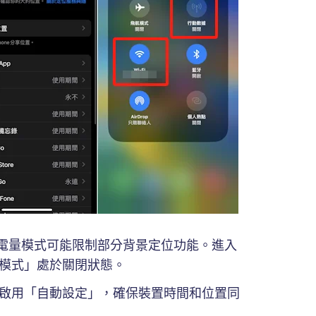
電量模式可能限制部分背景定位功能。進入
量模式」處於關閉狀態。
」，啟用「自動設定」，確保裝置時間和位置同