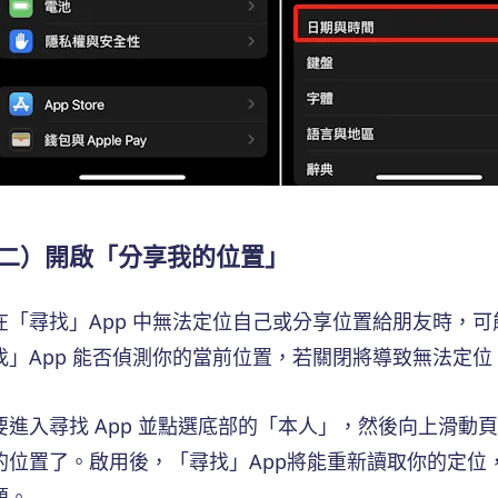
二）開啟「分享我的位置」
在「尋找」App 中無法定位自己或分享位置給朋友時，
找」App 能否偵測你的當前位置，若關閉將導致無法定位
要進入尋找 App 並點選底部的「本人」，然後向上滑
的位置了。啟用後，「尋找」App將能重新讀取你的定位，恢
題。