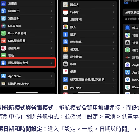
閉飛航模式與省電模式
：飛航模式會禁用無線連接，而低
控制中心」關閉飛航模式，並確保「設定 > 電池 > 低電
認日期和時間設定
：進入「設定 > 一般 > 日期與時間
。