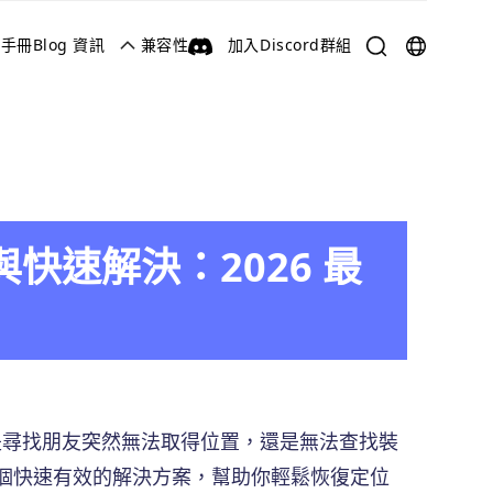
用手冊
Blog 資訊
兼容性
加入Discord群組
English
한국어
日本語
العربية
與快速解決：2026 最
Deutsch
Русский
論是尋找朋友突然無法取得位置，還是無法查找裝
8 個快速有效的解決方案，幫助你輕鬆恢復定位