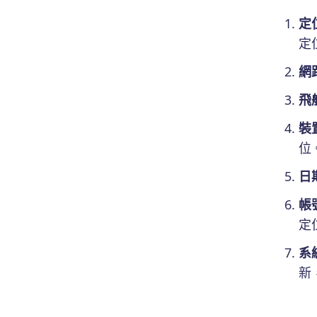
定
定
網
飛
裝
位
日
帳
定
系
新