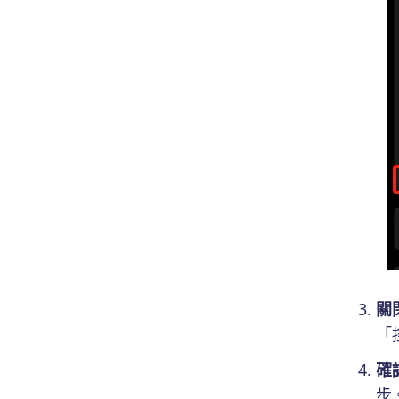
關
「
確
步