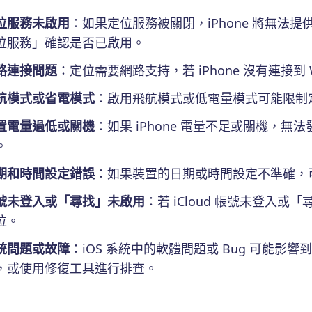
位服務未啟用
：如果定位服務被關閉，iPhone 將無法提
位服務」確認是否已啟用。
路連接問題
：定位需要網路支持，若 iPhone 沒有連接到
航模式或省電模式
：啟用飛航模式或低電量模式可能限制定
置電量過低或關機
：如果 iPhone 電量不足或關機，
。
期和時間設定錯誤
：如果裝置的日期或時間設定不準確，
號未登入或「尋找」未啟用
：若 iCloud 帳號未登入或
位。
統問題或故障
：iOS 系統中的軟體問題或 Bug 可能影
，或使用修復工具進行排查。