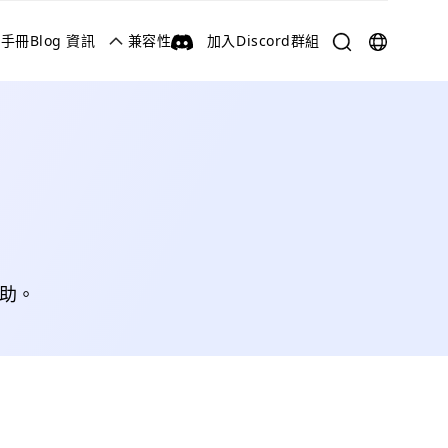
用手冊
Blog 資訊
兼容性
加入Discord群組
English
한국어
日本語
العربية
Deutsch
幫助。
Русский