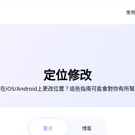
使
定位修改
在iOS/Android上更改位置？這些指南可能會對你有所
影片
博客