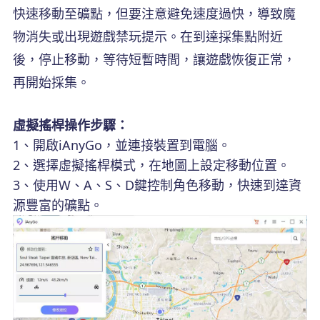
快速移動至礦點，但要注意避免速度過快，導致魔
物消失或出現遊戲禁玩提示。在到達採集點附近
後，停止移動，等待短暫時間，讓遊戲恢復正常，
再開始採集。
虛擬搖桿操作步驟：
1、開啟iAnyGo，並連接裝置到電腦。
2、選擇虛擬搖桿模式，在地圖上設定移動位置。
3、使用W、A、S、D鍵控制角色移動，快速到達資
源豐富的礦點。