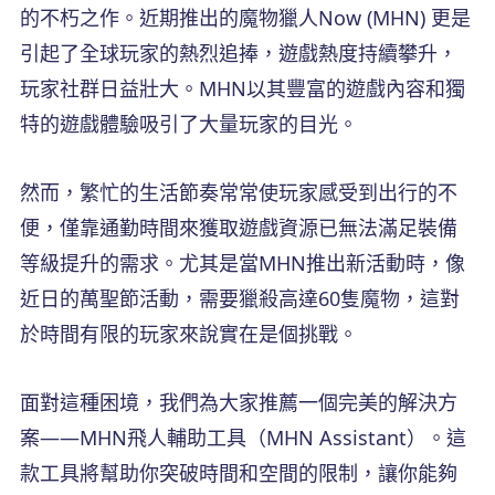
的不朽之作。近期推出的魔物獵人Now (MHN) 更是
引起了全球玩家的熱烈追捧，遊戲熱度持續攀升，
玩家社群日益壯大。MHN以其豐富的遊戲內容和獨
特的遊戲體驗吸引了大量玩家的目光。
然而，繁忙的生活節奏常常使玩家感受到出行的不
便，僅靠通勤時間來獲取遊戲資源已無法滿足裝備
等級提升的需求。尤其是當MHN推出新活動時，像
近日的萬聖節活動，需要獵殺高達60隻魔物，這對
於時間有限的玩家來說實在是個挑戰。
面對這種困境，我們為大家推薦一個完美的解決方
案——MHN飛人輔助工具（MHN Assistant）。這
款工具將幫助你突破時間和空間的限制，讓你能夠