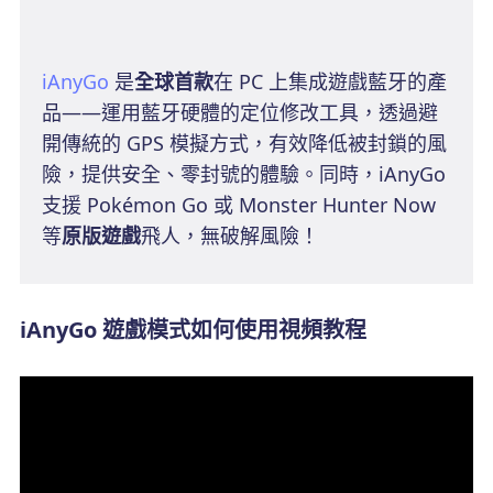
iAnyGo
是
全球首款
在 PC 上集成遊戲藍牙的產
品——運用藍牙硬體的定位修改工具，透過避
開傳統的 GPS 模擬方式，有效降低被封鎖的風
險，提供安全、零封號的體驗。同時，iAnyGo
支援 Pokémon Go 或 Monster Hunter Now
等
原版遊戲
飛人，無破解風險！
iAnyGo 遊戲模式如何使用視頻教程