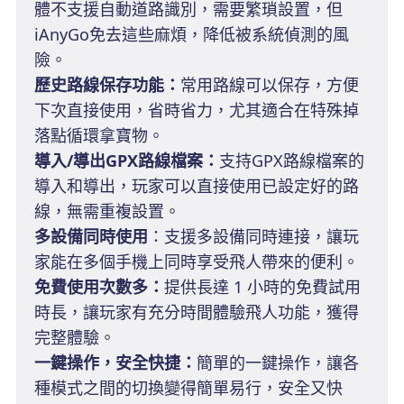
體不支援自動道路識別，需要繁瑣設置，但
iAnyGo免去這些麻煩，降低被系統偵測的風
險。
歷史路線保存功能：
常用路線可以保存，方便
下次直接使用，省時省力，尤其適合在特殊掉
落點循環拿寶物。
導入/導出GPX路線檔案：
支持GPX路線檔案的
導入和導出，玩家可以直接使用已設定好的路
線，無需重複設置。
多設備同時使用
：支援多設備同時連接，讓玩
家能在多個手機上同時享受飛人帶來的便利。
免費使用次數多：
提供長達 1 小時的免費試用
時長，讓玩家有充分時間體驗飛人功能，獲得
完整體驗。
一鍵操作，安全快捷：
簡單的一鍵操作，讓各
種模式之間的切換變得簡單易行，安全又快