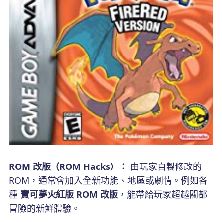
ROM 改版（ROM Hacks）：
由玩家自製修改的
ROM，通常會加入全新功能、地區或劇情。例如各
種
寶可夢火紅版 ROM 改版
，能帶給玩家超越關都
冒險的新鮮體驗。