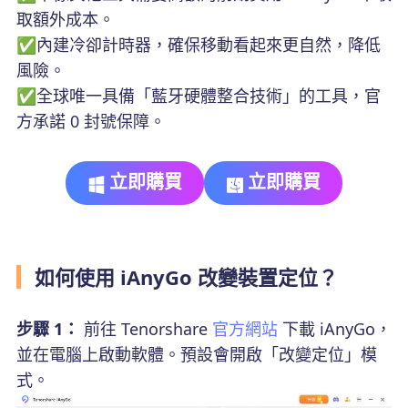
取額外成本。
✅內建冷卻計時器，確保移動看起來更自然，降低
風險。
✅全球唯一具備「藍牙硬體整合技術」的工具，官
方承諾 0 封號保障。
立即購買
立即購買
如何使用 iAnyGo 改變裝置定位？
步驟 1：
前往 Tenorshare
官方網站
下載 iAnyGo，
並在電腦上啟動軟體。預設會開啟「改變定位」模
式。