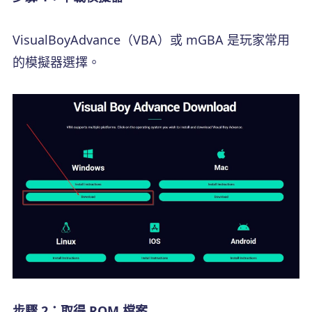
VisualBoyAdvance（VBA）或 mGBA 是玩家常用
的模擬器選擇。
步驟 2：取得 ROM 檔案