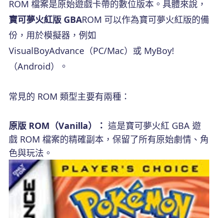
ROM 檔案是原始遊戲卡帶的數位版本。具體來說，
寶可夢火紅版 GBA
ROM 可以作為寶可夢火紅版的備
份，用於模擬器，例如
VisualBoyAdvance（PC/Mac）或 MyBoy!
（Android）。
常見的 ROM 類型主要有兩種：
原版 ROM（Vanilla）：
這是寶可夢火紅 GBA 遊
戲 ROM 檔案的精確副本，保留了所有原始劇情、角
色與玩法。