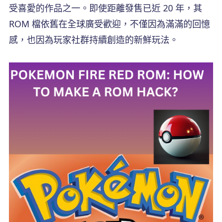
受喜愛的作品之一。即使距離發售已近 20 年，其
ROM 檔依舊在全球廣受歡迎，不僅因為滿滿的回憶
感，也因為玩家社群持續創造的新鮮玩法。