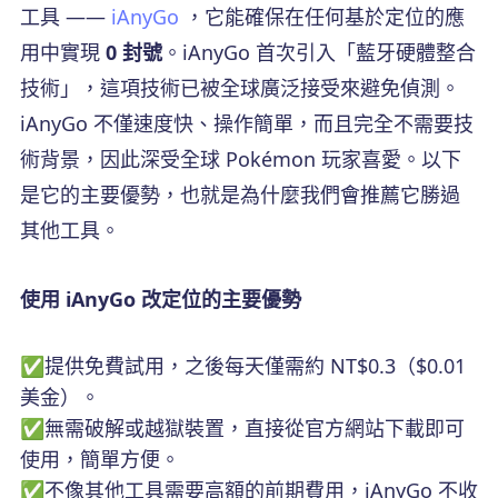
工具 ——
iAnyGo
，它能確保在任何基於定位的應
用中實現
0 封號
。iAnyGo 首次引入「藍牙硬體整合
技術」，這項技術已被全球廣泛接受來避免偵測。
iAnyGo 不僅速度快、操作簡單，而且完全不需要技
術背景，因此深受全球 Pokémon 玩家喜愛。以下
是它的主要優勢，也就是為什麼我們會推薦它勝過
其他工具。
使用 iAnyGo 改定位的主要優勢
✅提供免費試用，之後每天僅需約 NT$0.3（$0.01
美金）。
✅無需破解或越獄裝置，直接從官方網站下載即可
使用，簡單方便。
✅不像其他工具需要高額的前期費用，iAnyGo 不收