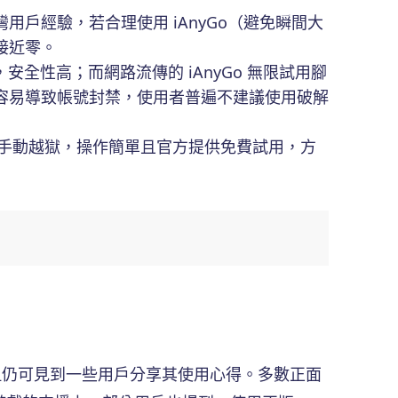
戶經驗，若合理使用 iAnyGo（避免瞬間大
接近零。
，安全性高；而網路流傳的 iAnyGo 無限試用腳
容易導致帳號封禁，使用者普遍不建議使用破解
A 或手動越獄，操作簡單且官方提供免費試用，方
對較少，但仍可見到一些用戶分享其使用心得。多數正面