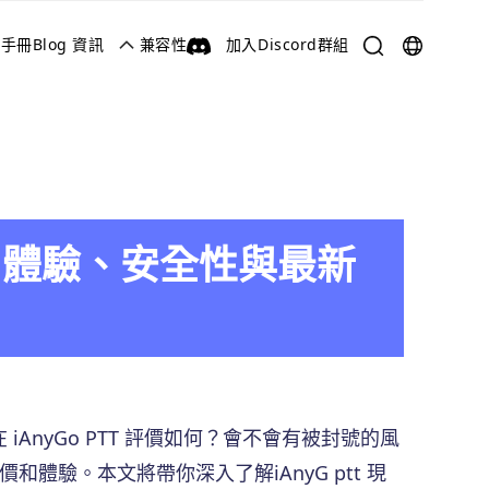
用手冊
Blog 資訊
兼容性
加入Discord群組
English
한국어
日本語
العربية
5使用體驗、安全性與最新
Deutsch
Русский
AnyGo PTT 評價如何？會不會有被封號的風
和體驗。本文將帶你深入了解iAnyG ptt 現