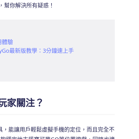
心得，幫你解決所有疑惑！
使用體驗
nyGo最新版教學：3分鐘速上手
T 玩家關注？
修改工具，能讓用戶輕鬆虛擬手機的定位，而且完全不