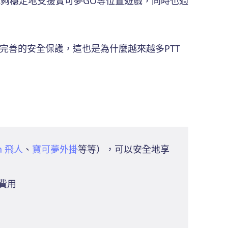
它能夠穩定地支援寶可夢GO等位置遊戲，同時也適
更完善的安全保護，這也是為什麼越來越多PTT
n 飛人
、
寶可夢外掛
等等），可以安全地享
費用