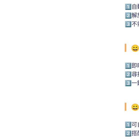
1️⃣
2️⃣
3️⃣

1️
2️⃣
3️

1️
2️