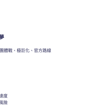
夢
、團體戰、極巨化、官方路線
速度
風險