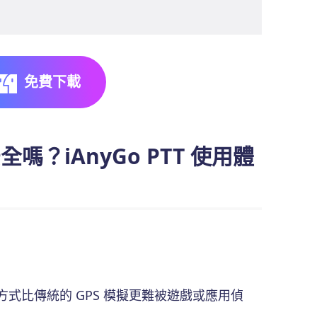
免費下載
安全嗎？iAnyGo PTT 使用體
種方式比傳統的 GPS 模擬更難被遊戲或應用偵