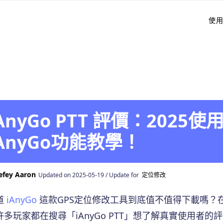
使
iAnyGo PTT 評價：202
iAnyGo功能教學！
efey Aaron
Updated on 2025-05-19 / Update for
定位修改
道
iAnyGo
這款GPS定位修改工具到底值不值得下載嗎？在 i
多玩家都在搜尋「iAnyGo PTT」想了解真實使用者的評價