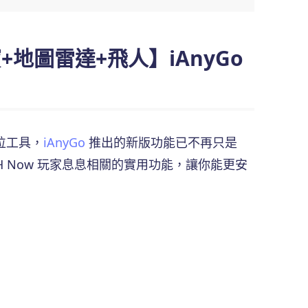
+地圖雷達+飛人】iAnyGo
定位工具，
iAnyGo
推出的新版功能已不再只是
MH Now 玩家息息相關的實用功能，讓你能更安