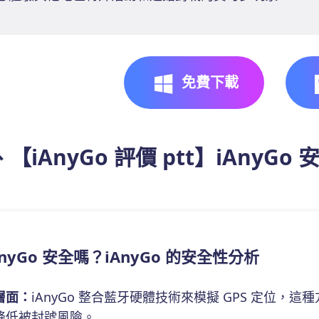
免費下載
【iAnyGo 評價 ptt】iAnyGo 
AnyGo 安全嗎？iAnyGo 的安全性分析
層面：
iAnyGo 整合藍牙硬體技術來模擬 GPS 定位，這
降低被封號風險。