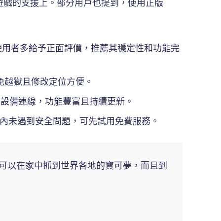
 等遊戲的支援上。部分用戶也提到，使用正版
，但真實使用者多給予正面評價，推薦其穩定性和功能完
o免越獄且修改定位方便。
和多設備連線，功能豐富且持續更新。
使用兩週內未遇到安全問題，可先試用免費服務。
終於可以在家中抓到世界各地的寶可夢，而且到