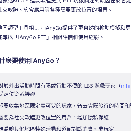
越獄或Root。這款軟體受到 PTT 玩家關注的原因在於
社交軟體、約會應用等各種需要更改位置的場景。
他同類型工具相比，iAnyGo提供了更自然的移動模擬和
尋找「iAnyGo PTT」相關評價和使用經驗。
什麼要使用iAnyGo？
對於外出活動時間有限或行動不便的 LBS 遊戲玩家（
mh
受定位遊戲樂趣
想要收集地區限定寶可夢的玩家，省去實際旅行的時間和
需要為社交軟體更改位置的用戶，增加隱私保護
想體驗其他地區特殊活動和道館對戰的寶可夢玩家