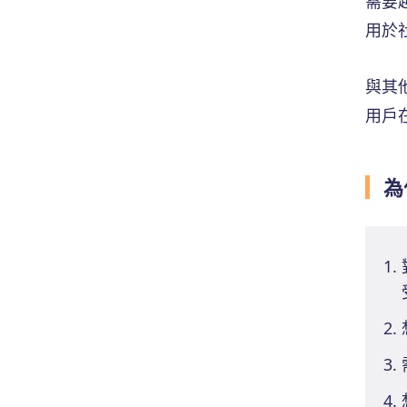
需要
用於
與其
用戶在
為