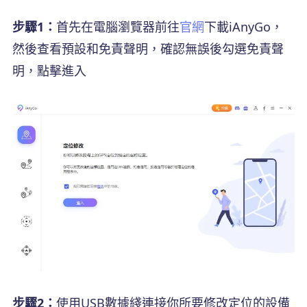
步驟1：
首先在電腦瀏覽器前往
官網
下載iAnyGo，
然後查看預設和免責聲明，確認無誤後勾選免責聲
明，點擊進入
步驟2：
使用USB數據綫連接你所要修改定位的設備