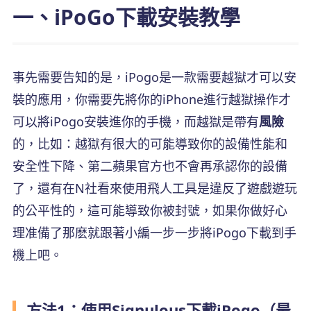
一、iPoGo下載安裝教學
事先需要告知的是，iPogo是一款需要越獄才可以安
裝的應用，你需要先將你的iPhone進行越獄操作才
可以將iPogo安裝進你的手機，而越獄是帶有
風險
的，比如：越獄有很大的可能導致你的設備性能和
安全性下降、第二蘋果官方也不會再承認你的設備
了，還有在N社看來使用飛人工具是違反了遊戲遊玩
的公平性的，這可能導致你被封號，如果你做好心
理准備了那麽就跟著小編一步一步將iPogo下載到手
機上吧。
方法1：使用Signulous下載iPogo（最