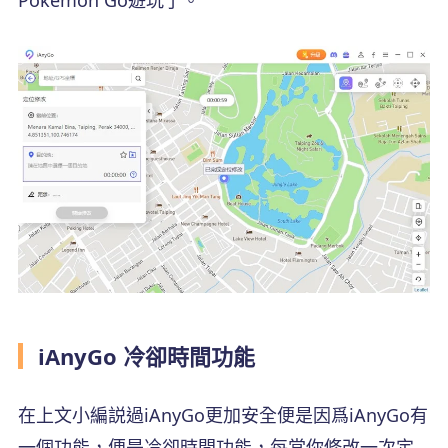
Pokemon Go遊玩了。
iAnyGo 冷卻時間功能
在上文小編説過iAnyGo更加安全便是因爲iAnyGo有
一個功能，便是冷卻時間功能，每當你修改一次定