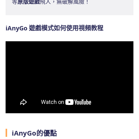
等
原版遊戲
飛人，無破解風險！
iAnyGo 遊戲模式如何使用視頻教程
iAnyGo的優點