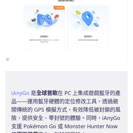
iAnyGo
是
全球首款
在 PC 上集成遊戲藍牙的產
品——運用藍牙硬體的定位修改工具，透過避
開傳統的 GPS 模擬方式，有效降低被封鎖的風
險，提供安全、零封號的體驗。同時，iAnyGo
支援 Pokémon Go 或 Monster Hunter Now