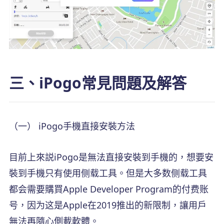
三、iPogo常見問題及解答
（一） iPogo手機直接安裝方法
目前上來説iPogo是無法直接安裝到手機的，想要安
裝到手機只有使用侧载工具。但是大多数侧载工具
都会需要購買Apple Developer Program的付费账
号，因为这是Apple在2019推出的新限制，讓用戶
無法再隨心側載軟體。