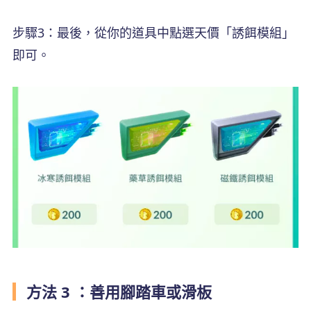
步驟3：最後，從你的道具中點選天價「誘餌模組」
即可。
方法 3 ：善用腳踏車或滑板