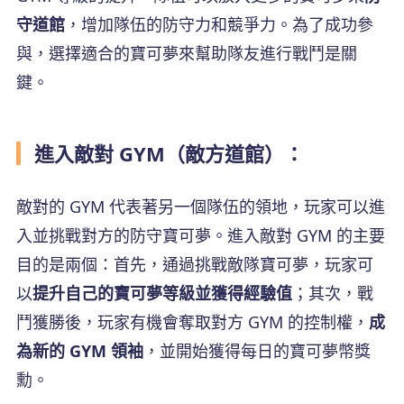
守道館
，增加隊伍的防守力和競爭力。為了成功參
與，選擇適合的寶可夢來幫助隊友進行戰鬥是關
鍵。
進入敵對 GYM（敵方道館）：
敵對的 GYM 代表著另一個隊伍的領地，玩家可以進
入並挑戰對方的防守寶可夢。進入敵對 GYM 的主要
目的是兩個：首先，通過挑戰敵隊寶可夢，玩家可
以
提升自己的寶可夢等級並獲得經驗值
；其次，戰
鬥獲勝後，玩家有機會奪取對方 GYM 的控制權，
成
為新的 GYM 領袖
，並開始獲得每日的寶可夢幣獎
勳。