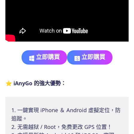
立即購買
立即購買
⭐ iAnyGo 的強大優勢：
1. 一鍵實現 iPhone ＆ Android 虛擬定位，防
追蹤。
2. 无需越狱 / Root，免费更改 GPS 位置！