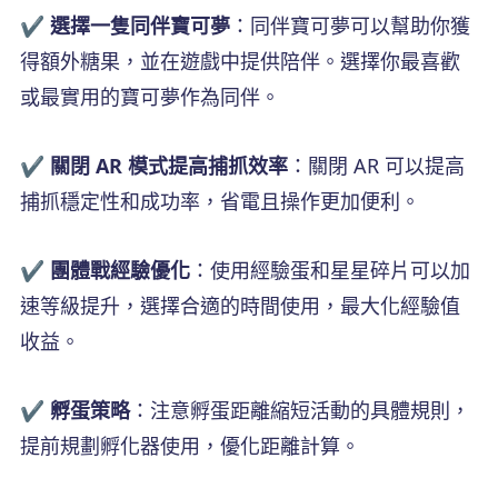
✔️ 選擇一隻同伴寶可夢
：同伴寶可夢可以幫助你獲
得額外糖果，並在遊戲中提供陪伴。選擇你最喜歡
或最實用的寶可夢作為同伴。
✔️ 關閉 AR 模式提高捕抓效率
：關閉 AR 可以提高
捕抓穩定性和成功率，省電且操作更加便利。
✔️ 團體戰經驗優化
：使用經驗蛋和星星碎片可以加
速等級提升，選擇合適的時間使用，最大化經驗值
收益。
✔️ 孵蛋策略
：注意孵蛋距離縮短活動的具體規則，
提前規劃孵化器使用，優化距離計算。