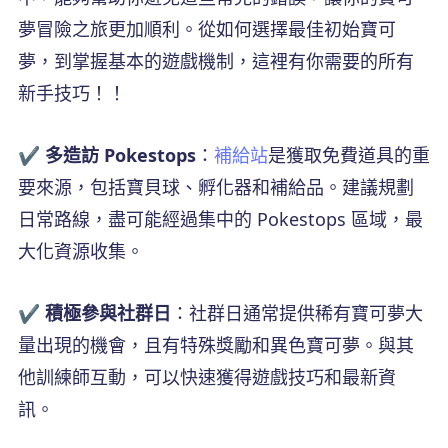
夢冒險之旅更加順利。從如何選擇最佳初始寶可
夢，到掌握基本的遊戲機制，這裡有你需要的所有
新手技巧！！
✔️ 多造訪 Pokestops
：
補給站
是獲取免費道具的重
要來源，包括寶貝球、孵化器和補給品。建議規劃
日常路線，盡可能經過集中的 Pokestops 區域，最
大化資源收集。
✔️ 積極參與社群日
：社群日通常提供稀有寶可夢大
量出現的機會，且有特殊獎勵和異色寶可夢。與其
他訓練師互動，可以快速獲得遊戲技巧和最新資
訊。