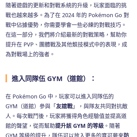
隨著遊戲的更新和對戰系統的升級，玩家面臨的挑
戰也越來越多。為了在 2024 年的 Pokémon Go 對
戰中佔據優勢，你需要學會一些必練的對戰技巧。
在這一部分，我們將介紹最新的對戰策略，幫助你
提升在 PVP、團體戰及其他競技模式中的表現，成
為對戰場上的強者。
進入同隊伍 GYM（道館）：
在 Pokémon Go 中，玩家可以進入同隊伍的
GYM（道館）參與「
友誼戰
」，與隊友共同對抗敵
人。每次戰鬥後，玩家將獲得角色經驗值並提高道
館的聲望，從而幫助
提升該 GYM 的等級
。隨著
GYM 等級的提升，隊伍可以放入更多的寶可夢來
防