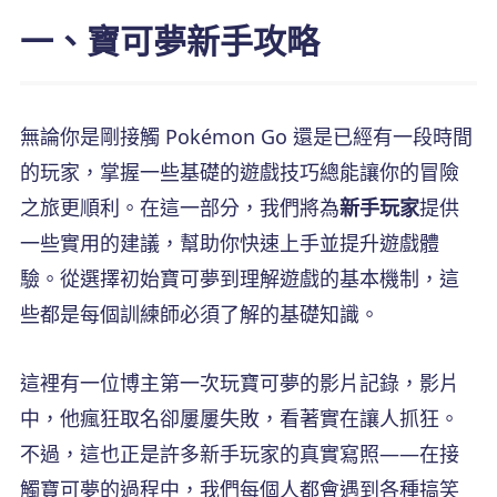
一、寶可夢新手攻略
無論你是剛接觸 Pokémon Go 還是已經有一段時間
的玩家，掌握一些基礎的遊戲技巧總能讓你的冒險
之旅更順利。在這一部分，我們將為
新手玩家
提供
一些實用的建議，幫助你快速上手並提升遊戲體
驗。從選擇初始寶可夢到理解遊戲的基本機制，這
些都是每個訓練師必須了解的基礎知識。
這裡有一位博主第一次玩寶可夢的影片記錄，影片
中，他瘋狂取名卻屢屢失敗，看著實在讓人抓狂。
不過，這也正是許多新手玩家的真實寫照——在接
觸寶可夢的過程中，我們每個人都會遇到各種搞笑