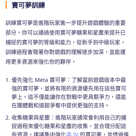
寶可夢訓練
訓練寶可夢是進階玩家進一步提升遊戲體驗的重要
部分。你可以通過使用寶可夢糖果和星塵來提升已
捕捉的寶可夢的等級和能力，從新手到中級玩家，
訓練過程會隨著你對遊戲的理解逐步加深，並能運
用更多資源來強化你的夥伴。
優先強化 Meta 寶可夢：了解當前遊戲版本中最
強的寶可夢，並將有限的資源優先用在這些寶可
夢上。這不僅能讓你在對戰中更具競爭力，還能
在團體戰和道館爭奪中提供更強的支持。
收集糖果與星塵：進階玩家通常會利用自己的捕
捉過程來優化糖果和星塵的收集，並合理分配這
些資源。建議集中強化
高 IV
的寶可夢，並透過進