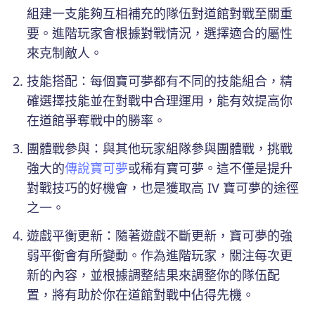
組建一支能夠互相補充的隊伍對道館對戰至關重
要。進階玩家會根據對戰情況，選擇適合的屬性
來克制敵人。
技能搭配：每個寶可夢都有不同的技能組合，精
確選擇技能並在對戰中合理運用，能有效提高你
在道館爭奪戰中的勝率。
團體戰參與：與其他玩家組隊參與團體戰，挑戰
強大的
傳說寶可夢
或稀有寶可夢。這不僅是提升
對戰技巧的好機會，也是獲取高 IV 寶可夢的途徑
之一。
遊戲平衡更新：隨著遊戲不斷更新，寶可夢的強
弱平衡會有所變動。作為進階玩家，關注每次更
新的內容，並根據調整結果來調整你的隊伍配
置，將有助於你在道館對戰中佔得先機。