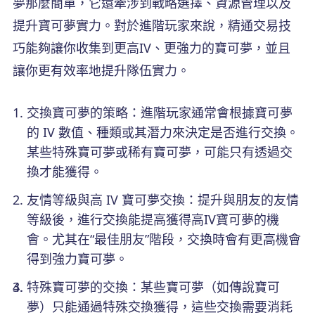
夢那麼簡單，它還牽涉到戰略選擇、資源管理以及
提升寶可夢實力。對於進階玩家來說，精通交易技
巧能夠讓你收集到更高IV、更強力的寶可夢，並且
讓你更有效率地提升隊伍實力。
交換寶可夢的策略：進階玩家通常會根據寶可夢
的 IV 數值、種類或其潛力來決定是否進行交換。
某些特殊寶可夢或稀有寶可夢，可能只有透過交
換才能獲得。
友情等級與高 IV 寶可夢交換：提升與朋友的友情
等級後，進行交換能提高獲得高IV寶可夢的機
會。尤其在“最佳朋友”階段，交換時會有更高機會
得到強力寶可夢。
特殊寶可夢的交換：某些寶可夢（如傳說寶可
夢）只能通過特殊交換獲得，這些交換需要消耗