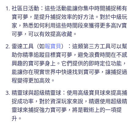
社區日活動：這些活動能讓你集中時間捕捉稀有
寶可夢，是提升捕捉效率的好方法。對於中級玩
家，熟悉如何利用這些時間段來獲得更多高IV寶
可夢，可以有效提高收藏。
雷達工具（如
報寶貝
）：這類第三方工具可以幫
助你精準追蹤目標寶可夢，避免浪費時間在不感
興趣的寶可夢身上。它們提供的即時定位功能，
能讓你在現實世界中快速找到寶可夢，讓捕捉過
程變得更加高效。
精靈球與超級精靈球：使用高級寶貝球來提高捕
捉成功率，對於資深玩家來說，精選使用超級精
靈球來捕捉強力寶可夢，將是戰術上的一項提
升。