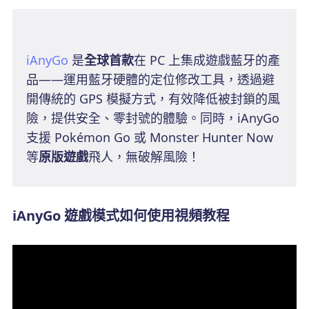
iAnyGo
是
全球首款
在 PC 上集成遊戲藍牙的產
品——運用藍牙硬體的定位修改工具，透過避
開傳統的 GPS 模擬方式，有效降低被封鎖的風
險，提供安全、零封號的體驗。同時，iAnyGo
支援 Pokémon Go 或 Monster Hunter Now
等
原版遊戲
飛人，無破解風險！
iAnyGo 遊戲模式如何使用視頻教程