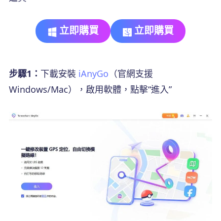
立即購買
立即購買
步驟1：
下載安裝
iAnyGo
（官網支援
Windows/Mac），啟用軟體，點擊“進入”