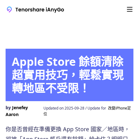
Apple Store 餘額清除
超實用技巧，輕鬆實現
轉地區不受限！
by
Jenefey
Updated on 2025-09-28 / Update for
改變iPhone定
Aaron
位
你是否曾經在準備更換 App Store 國家／地區時，
卻被「App Store 帳戶還有餘額」給卡住？明明只