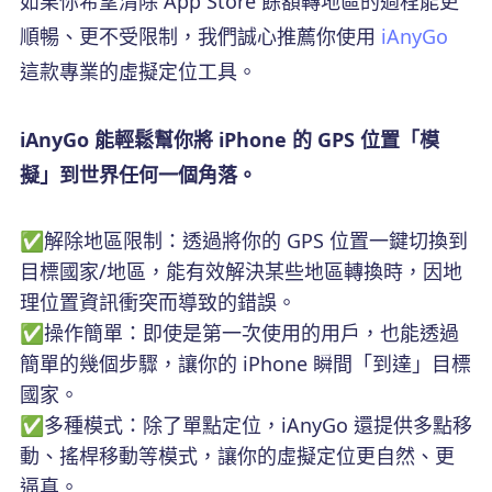
如果你希望清除 App Store 餘額轉地區的過程能更
順暢、更不受限制，我們誠心推薦你使用
iAnyGo
這款專業的虛擬定位工具。
iAnyGo 能輕鬆幫你將 iPhone 的 GPS 位置「模
擬」到世界任何一個角落。
✅解除地區限制：透過將你的 GPS 位置一鍵切換到
目標國家/地區，能有效解決某些地區轉換時，因地
理位置資訊衝突而導致的錯誤。
✅操作簡單：即使是第一次使用的用戶，也能透過
簡單的幾個步驟，讓你的 iPhone 瞬間「到達」目標
國家。
✅多種模式：除了單點定位，iAnyGo 還提供多點移
動、搖桿移動等模式，讓你的虛擬定位更自然、更
逼真。