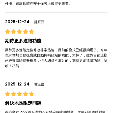
外掛，這款軟體在安全保護上做得更專業。
2025-12-24
陳豆豆
期待更多進階功能
期待更多進階定位修改非常迅速，目前的模式已經很夠用了。今年
也有增加自動抓寶或自動轉補給站的功能，太棒了，雖然目前這樣
已經讓體驗提升很多，但人總是不滿足的，期待更多進階功能，哈
哈！功能
2025-12-24
林玉鑫
解決地區限定問題
有些交友 App 在台灣找不到特定國家的對象，改位到美國後對象