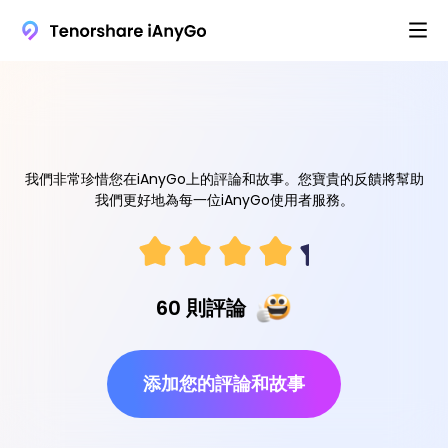
我們非常珍惜您在iAnyGo上的評論和故事。您寶貴的反饋將幫助
我們更好地為每一位iAnyGo使用者服務。
60 則評論
添加您的評論和故事