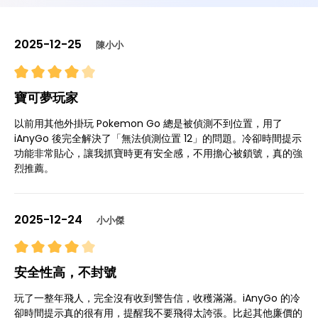
2025-12-25
陳小小
寶可夢玩家
以前用其他外掛玩 Pokemon Go 總是被偵測不到位置，用了
iAnyGo 後完全解決了「無法偵測位置 12」的問題。冷卻時間提示
功能非常貼心，讓我抓寶時更有安全感，不用擔心被鎖號，真的強
烈推薦。
2025-12-24
小小傑
安全性高，不封號
玩了一整年飛人，完全沒有收到警告信，收穫滿滿。iAnyGo 的冷
卻時間提示真的很有用，提醒我不要飛得太誇張。比起其他廉價的