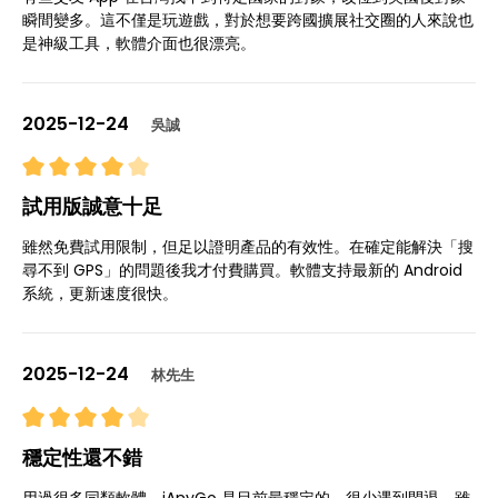
瞬間變多。這不僅是玩遊戲，對於想要跨國擴展社交圈的人來說也
是神級工具，軟體介面也很漂亮。
2025-12-24
吳誠
試用版誠意十足
雖然免費試用限制，但足以證明產品的有效性。在確定能解決「搜
尋不到 GPS」的問題後我才付費購買。軟體支持最新的 Android
系統，更新速度很快。
2025-12-24
林先生
穩定性還不錯