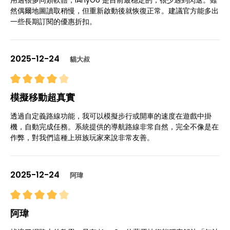
用過很多同類軟體，iAnyGo 是目前最穩定的，很少遇到閃退。雖
然偶爾地圖讀取稍慢，但重新啟動後就恢復正常。建議官方能多出
一些長期訂閱的優惠折扣。
2025-12-24
貓大叔
模擬移動超真實
透過自定義路線功能，我可以模擬步行或開車的速度在遊戲中掛
機，自動完成任務。系統提供的導航路線非常自然，完全不像是在
作弊，對我們這種上班族玩家來說非常友善。
2025-12-24
阿瑋
阿瑋